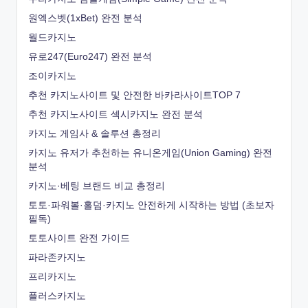
원엑스벳(1xBet) 완전 분석
월드카지노
유로247(Euro247) 완전 분석
조이카지노
추천 카지노사이트 및 안전한 바카라사이트TOP 7
추천 카지노사이트 섹시카지노 완전 분석
카지노 게임사 & 솔루션 총정리
카지노 유저가 추천하는 유니온게임(Union Gaming) 완전
분석
카지노·베팅 브랜드 비교 총정리
토토·파워볼·홀덤·카지노 안전하게 시작하는 방법 (초보자
필독)
토토사이트 완전 가이드
파라존카지노
프리카지노
플러스카지노