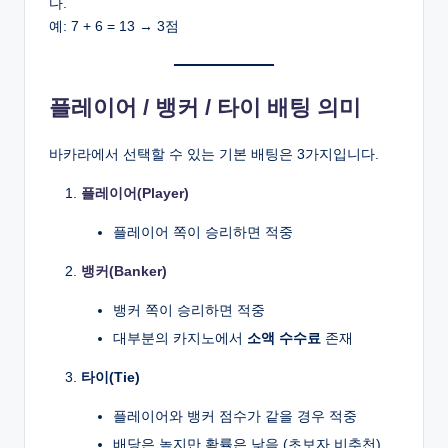
다.
예: 7 + 6 = 13 → 3점
플레이어 / 뱅커 / 타이 배팅 의미
바카라에서 선택할 수 있는 기본 배팅은 3가지입니다.
플레이어(Player)
플레이어 쪽이 승리하면 적중
뱅커(Banker)
뱅커 쪽이 승리하면 적중
대부분의 카지노에서
소액 수수료
존재
타이(Tie)
플레이어와 뱅커 점수가 같을 경우 적중
배당은 높지만 확률은 낮음 (초보자 비추천)