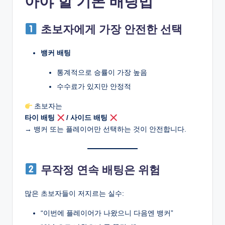
아야 할 기본 배팅법
초보자에게 가장 안전한 선택
뱅커 배팅
통계적으로 승률이 가장 높음
수수료가 있지만 안정적
초보자는
타이 배팅
/ 사이드 배팅
→ 뱅커 또는 플레이어만 선택하는 것이 안전합니다.
무작정 연속 배팅은 위험
많은 초보자들이 저지르는 실수:
“이번에 플레이어가 나왔으니 다음엔 뱅커”