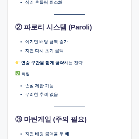
심리 흔들림 최소화
② 파로리 시스템 (Paroli)
이기면 배팅 금액 증가
지면 다시 초기 금액
연승 구간을 짧게 공략
하는 전략
특징
손실 제한 가능
무리한 추격 없음
③ 마틴게일 (주의 필요)
지면 배팅 금액을 두 배