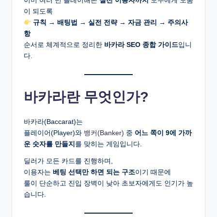
이미 여러 번 플레이해본
실전 이용자까지
모두에게 도움
이 되도록
규칙 → 배팅법 → 실전 전략 → 자금 관리 → 주의사
항
순서로 체계적으로 정리한
바카라 SEO 종합 가이드
입니
다.
바카라란 무엇인가?
바카라(Baccarat)는
플레이어(Player)와
뱅커(Banker)
중
어느 쪽이 9에 가까
운 숫자를 만들지
를 맞히는 게임입니다.
딜러가 모든 카드를 진행하며,
이용자는
베팅 선택만 하면 되는 구조
이기 때문에
룰이 단순하고 진입 장벽이 낮아 초보자에게도 인기가 높
습니다.