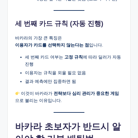
세 번째 카드 규칙 (자동 진행)
바카라의 가장 큰 특징은
이용자가 카드를 선택하지 않는다는 점
입니다.
세 번째 카드 여부는
고정 규칙
에 따라 딜러가 자동
진행
이용자는 규칙을 외울 필요 없음
결과 예측에만 집중하면 됨
이것이 바카라가
전략보다 심리 관리가 중요한 게임
으로 불리는 이유입니다.
바카라 초보자가 반드시 알