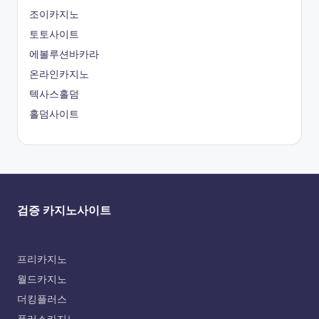
조이카지노
토토사이트
에볼루션바카라
온라인카지노
텍사스홀덤
홀덤사이트
검증 카지노사이트
프리카지노
월드카지노
더킹플러스