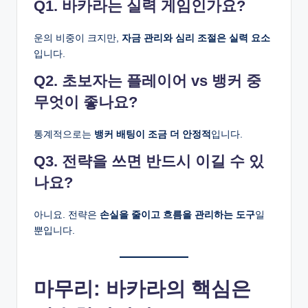
Q1. 바카라는 실력 게임인가요?
운의 비중이 크지만,
자금 관리와 심리 조절은 실력 요소
입니다.
Q2. 초보자는 플레이어 vs 뱅커 중
무엇이 좋나요?
통계적으로는
뱅커 배팅이 조금 더 안정적
입니다.
Q3. 전략을 쓰면 반드시 이길 수 있
나요?
아니요. 전략은
손실을 줄이고 흐름을 관리하는 도구
일
뿐입니다.
마무리: 바카라의 핵심은