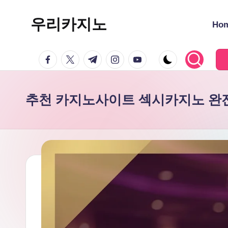
우리카지노
Ho
Skip
to
facebook.com
twitter.com
t.me
instagram.com
youtube.com
content
추천 카지노사이트 섹시카지노 완