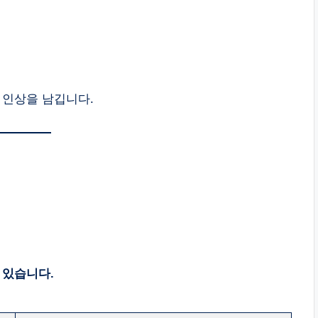
 인상을 남깁니다.
 있습니다.