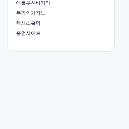
에볼루션바카라
온라인카지노
텍사스홀덤
홀덤사이트