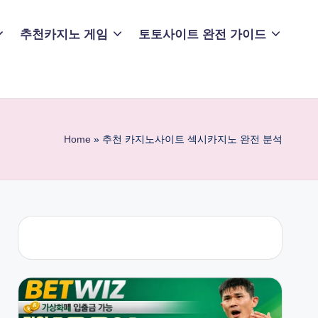
추천카지노 게임
토토사이트 완전 가이드
Home
»
추천 카지노사이트 섹시카지노 완전 분석