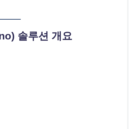
ino) 솔루션 개요