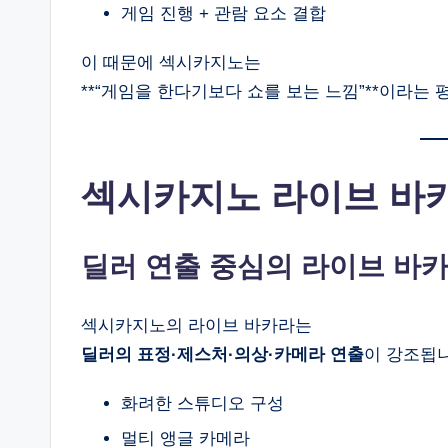
게임 진행 + 관람 요소 결합
이 때문에 섹시카지노는
**“게임을 한다기보다 쇼를 보는 느낌”**이라는 
섹시카지노 라이브 바
딜러 연출 중심의 라이브 바
섹시카지노의 라이브 바카라는
딜러의 표정·제스처·의상·카메라 연출
이 강조됩니
화려한 스튜디오 구성
멀티 앵글 카메라