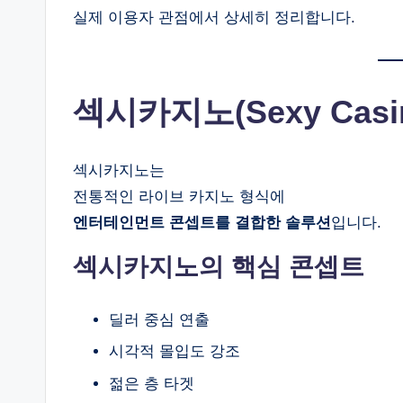
실제 이용자 관점에서 상세히 정리합니다.
섹시카지노(Sexy Cas
섹시카지노는
전통적인 라이브 카지노 형식에
엔터테인먼트 콘셉트를 결합한 솔루션
입니다.
섹시카지노의 핵심 콘셉트
딜러 중심 연출
시각적 몰입도 강조
젊은 층 타겟