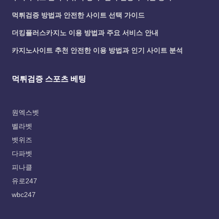
먹튀검증 방법과 안전한 사이트 선택 가이드
더킹플러스카지노 이용 방법과 주요 서비스 안내
카지노사이트 추천 안전한 이용 방법과 인기 사이트 분석
먹튀검증 스포츠 베팅
원엑스벳
벨라벳
벳위즈
다파벳
피나클
유로247
wbc247