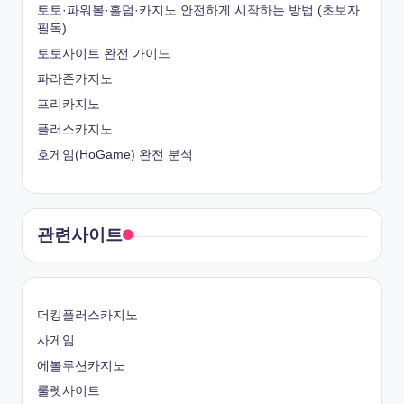
토토·파워볼·홀덤·카지노 안전하게 시작하는 방법 (초보자
필독)
토토사이트 완전 가이드
파라존카지노
프리카지노
플러스카지노
호게임(HoGame) 완전 분석
관련사이트
더킹플러스카지노
사게임
에볼루션카지노
룰렛사이트