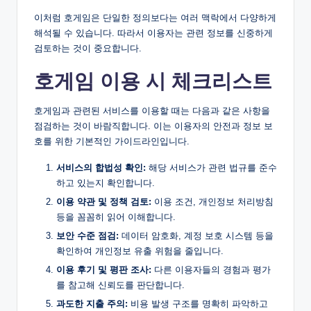
이처럼 호게임은 단일한 정의보다는 여러 맥락에서 다양하게
해석될 수 있습니다. 따라서 이용자는 관련 정보를 신중하게
검토하는 것이 중요합니다.
호게임 이용 시 체크리스트
호게임과 관련된 서비스를 이용할 때는 다음과 같은 사항을
점검하는 것이 바람직합니다. 이는 이용자의 안전과 정보 보
호를 위한 기본적인 가이드라인입니다.
서비스의 합법성 확인:
해당 서비스가 관련 법규를 준수
하고 있는지 확인합니다.
이용 약관 및 정책 검토:
이용 조건, 개인정보 처리방침
등을 꼼꼼히 읽어 이해합니다.
보안 수준 점검:
데이터 암호화, 계정 보호 시스템 등을
확인하여 개인정보 유출 위험을 줄입니다.
이용 후기 및 평판 조사:
다른 이용자들의 경험과 평가
를 참고해 신뢰도를 판단합니다.
과도한 지출 주의:
비용 발생 구조를 명확히 파악하고