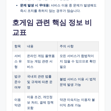
문제 발생 시 무대응:
서비스 이용 중 문제가 발생해도
즉시 조치를 취하지 않는 경우가 많습니다.
호게임 관련 핵심 정보 비
교표
항목
내용
주의 사항
서비
온라인 게임 플랫폼
모든 서비스가 합법적이
스 유
또는 게임 관련 서
지 않을 수 있으므로 확인
형
비스
필요
법규
국내외 관련 법률
불법 서비스 이용 시 법적
준수
및 규제에 따른 운
문제 발생 가능
여부
영
이용 조건, 개인정
이용
약관 미숙지는 이용자 불
보 처리, 결제 정책
약관
이익 초래 가능
포함