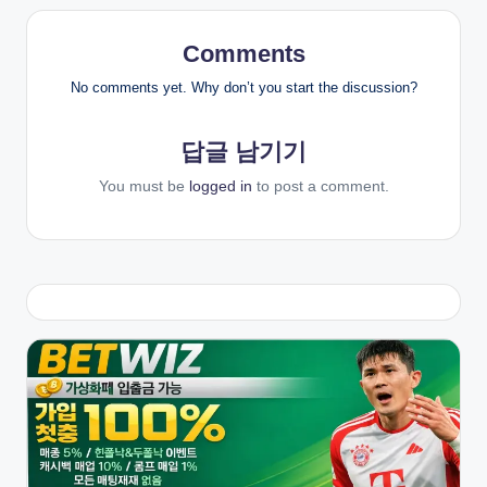
Comments
No comments yet. Why don’t you start the discussion?
답글 남기기
You must be
logged in
to post a comment.