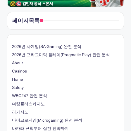
페이지목록
2026년 사게임(SA Gaming) 완전 분석
2026년 프라그마틱 플레이(Pragmatic Play) 완전 분석
About
Casinos
Home
Safety
WBC247 완전 분석
더킹플러스카지노
라카지노
마이크로게임(Microgaming) 완전 분석
바카라 규칙부터 실전 전략까지