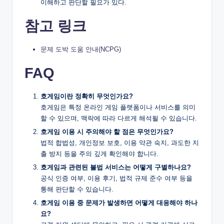
이해하고 판단할 필요가 있다.
참고 링크
문제 도박 도움 안내(NCPG)
FAQ
호게임이란 정확히 무엇인가요?
호게임은 특정 온라인 게임 플랫폼이나 서비스를 의미
할 수 있으며, 맥락에 따라 다르게 해석될 수 있습니다.
호게임 이용 시 주의해야 할 점은 무엇인가요?
법적 합법성, 개인정보 보호, 이용 약관 숙지, 과도한 지
출 방지 등을 주의 깊게 확인해야 합니다.
호게임과 관련된 불법 서비스는 어떻게 구별하나요?
공식 인증 여부, 이용 후기, 법적 규제 준수 여부 등을
통해 판단할 수 있습니다.
호게임 이용 중 문제가 발생하면 어떻게 대응해야 하나
요?