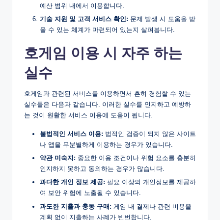
예산 범위 내에서 이용합니다.
기술 지원 및 고객 서비스 확인:
문제 발생 시 도움을 받
을 수 있는 체계가 마련되어 있는지 살펴봅니다.
호게임 이용 시 자주 하는
실수
호게임과 관련된 서비스를 이용하면서 흔히 경험할 수 있는
실수들은 다음과 같습니다. 이러한 실수를 인지하고 예방하
는 것이 원활한 서비스 이용에 도움이 됩니다.
불법적인 서비스 이용:
법적인 검증이 되지 않은 사이트
나 앱을 무분별하게 이용하는 경우가 있습니다.
약관 미숙지:
중요한 이용 조건이나 위험 요소를 충분히
인지하지 못하고 동의하는 경우가 많습니다.
과다한 개인 정보 제공:
필요 이상의 개인정보를 제공하
여 보안 위험에 노출될 수 있습니다.
과도한 지출과 충동 구매:
게임 내 결제나 관련 비용을
계획 없이 지출하는 사례가 빈번합니다.