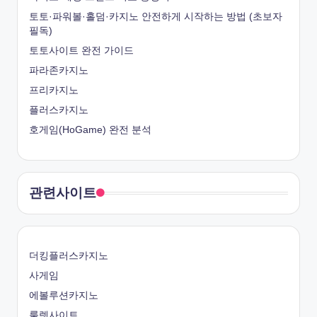
토토·파워볼·홀덤·카지노 안전하게 시작하는 방법 (초보자
필독)
토토사이트 완전 가이드
파라존카지노
프리카지노
플러스카지노
호게임(HoGame) 완전 분석
관련사이트
더킹플러스카지노
사게임
에볼루션카지노
룰렛사이트