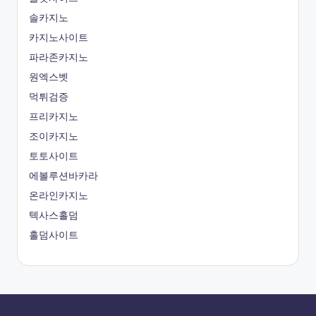
솔카지노
카지노사이트
파라존카지노
원엑스벳
먹튀검증
프리카지노
조이카지노
토토사이트
에볼루션바카라
온라인카지노
텍사스홀덤
홀덤사이트