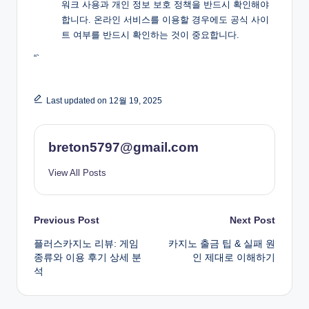
워크 사용과 개인 정보 보호 정책을 반드시 확인해야
합니다. 온라인 서비스를 이용할 경우에도 공식 사이
트 여부를 반드시 확인하는 것이 중요합니다.
“`
Last updated on 12월 19, 2025
breton5797@gmail.com
View All Posts
Post
Previous Post
Next Post
플러스카지노 리뷰: 게임
카지노 출금 팁 & 실패 원
navigation
종류와 이용 후기 상세 분
인 제대로 이해하기
석