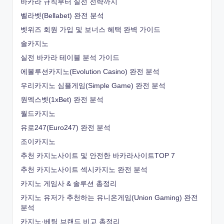
바카라 규칙부터 실전 전략까지
벨라벳(Bellabet) 완전 분석
벳위즈 회원 가입 및 보너스 혜택 완벽 가이드
솔카지노
실전 바카라 테이블 분석 가이드
에볼루션카지노(Evolution Casino) 완전 분석
우리카지노 심플게임(Simple Game) 완전 분석
원엑스벳(1xBet) 완전 분석
월드카지노
유로247(Euro247) 완전 분석
조이카지노
추천 카지노사이트 및 안전한 바카라사이트TOP 7
추천 카지노사이트 섹시카지노 완전 분석
카지노 게임사 & 솔루션 총정리
카지노 유저가 추천하는 유니온게임(Union Gaming) 완전
분석
카지노·베팅 브랜드 비교 총정리