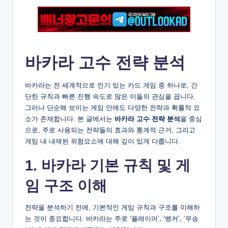
바카라 고수 전략 분석
바카라는 전 세계적으로 인기 있는 카드 게임 중 하나로, 간
단한 규칙과 빠른 진행 속도로 많은 이들의 관심을 끕니다.
그러나 단순해 보이는 게임 안에도 다양한 전략과 확률적 요
소가 존재합니다. 본 글에서는
바카라 고수 전략 분석
을 중심
으로, 주로 사용되는 전략들의 효과와 통계적 근거, 그리고
게임 내 내재된 위험요소에 대해 깊이 있게 다룹니다.
1. 바카라 기본 규칙 및 게
임 구조 이해
전략을 분석하기 전에, 기본적인 게임 규칙과 구조를 이해하
는 것이 중요합니다. 바카라는 주로 ‘플레이어’, ‘뱅커’, ‘무승