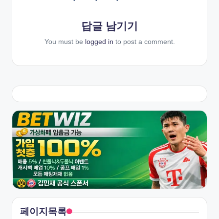
답글 남기기
You must be
logged in
to post a comment.
페이지목록