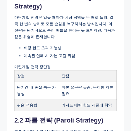
Strategy)
마틴게일 전략은 잃을 때마다 베팅 금액을 두 배로 늘려, 결
국 한 번의 승리로 모든 손실을 복구하려는 방식입니다. 이
전략은 단기적으로 승리 확률을 높이는 듯 보이지만, 다음과
같은 위험이 존재합니다.
베팅 한도 초과 가능성
계속된 연패 시 자본 고갈 위험
마틴게일 전략 장단점
장점
단점
단기간 내 손실 복구 가
자본 요구량 급증, 무제한 자본
능성
필요
쉬운 적용법
카지노 베팅 한도 제한에 취약
2.2 파롤 전략 (Paroli Strategy)