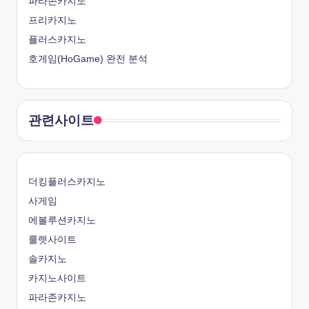
파라존카지노
프리카지노
플러스카지노
호게임(HoGame) 완전 분석
관련사이트
더킹플러스카지노
사게임
에볼루션카지노
룰렛사이트
솔카지노
카지노사이트
파라존카지노