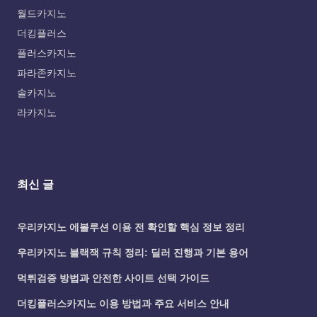
월드카지노
더킹플러스
플러스카지노
파라존카지노
솔카지노
라카지노
최신 글
우리카지노 에볼루션 이용 전 확인할 핵심 정보 정리
우리카지노 블랙잭 규칙 정리: 딜러 진행과 기본 용어
먹튀검증 방법과 안전한 사이트 선택 가이드
더킹플러스카지노 이용 방법과 주요 서비스 안내