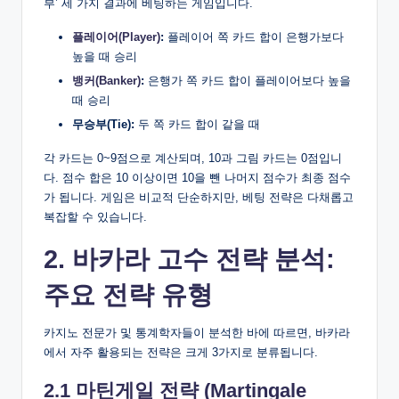
부’ 세 가지 결과에 베팅하는 게임입니다.
플레이어(Player)
:
플레이어 쪽 카드 합이 은행가보다
높을 때 승리
뱅커(Banker)
:
은행가 쪽 카드 합이 플레이어보다 높을
때 승리
무승부(Tie):
두 쪽 카드 합이 같을 때
각 카드는 0~9점으로 계산되며, 10과 그림 카드는 0점입니
다. 점수 합은 10 이상이면 10을 뺀 나머지 점수가 최종 점수
가 됩니다. 게임은 비교적 단순하지만, 베팅 전략은 다채롭고
복잡할 수 있습니다.
2. 바카라 고수 전략 분석:
주요 전략 유형
카지노 전문가 및 통계학자들이 분석한 바에 따르면, 바카라
에서 자주 활용되는 전략은 크게 3가지로 분류됩니다.
2.1 마틴게일 전략 (Martingale