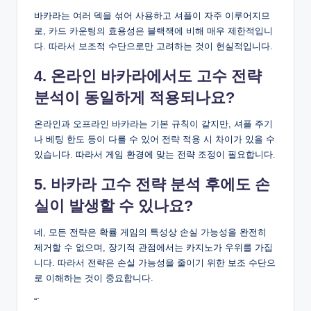
바카라는 여러 덱을 섞어 사용하고 셔플이 자주 이루어지므
로, 카드 카운팅의 효용성은 블랙잭에 비해 매우 제한적입니
다. 따라서 보조적 수단으로만 고려하는 것이 현실적입니다.
4. 온라인 바카라에서도 고수 전략
분석이 동일하게 적용되나요?
온라인과 오프라인 바카라는 기본 규칙이 같지만, 셔플 주기
나 베팅 한도 등이 다를 수 있어 전략 적용 시 차이가 있을 수
있습니다. 따라서 게임 환경에 맞는 전략 조정이 필요합니다.
5. 바카라 고수 전략 분석 후에도 손
실이 발생할 수 있나요?
네, 모든 전략은 확률 게임의 특성상 손실 가능성을 완전히
제거할 수 없으며, 장기적 관점에서는 카지노가 우위를 가집
니다. 따라서 전략은 손실 가능성을 줄이기 위한 보조 수단으
로 이해하는 것이 중요합니다.
“`